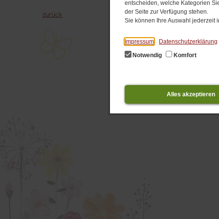
entscheiden, welche Kategorien Sie
der Seite zur Verfügung stehen.
zurück
Sie können Ihre Auswahl jederzeit
Impressum
Datenschutzerklärung
Notwendig
Komfort
Alles akzeptieren