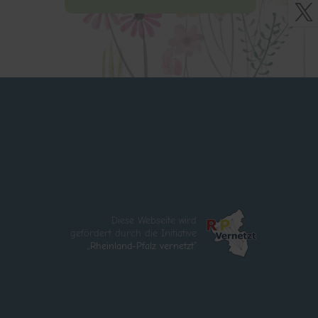
Diese Webseite wird
gefördert durch die Initiative
„Rheinland-Pfalz vernetzt“